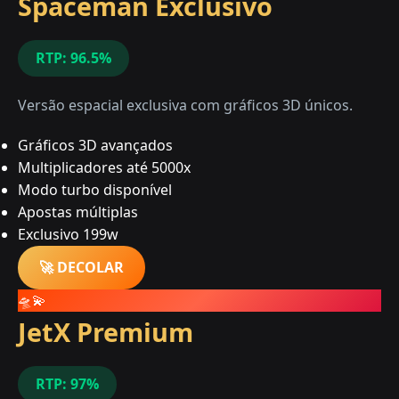
Spaceman Exclusivo
RTP: 96.5%
Versão espacial exclusiva com gráficos 3D únicos.
Gráficos 3D avançados
Multiplicadores até 5000x
Modo turbo disponível
Apostas múltiplas
Exclusivo 199w
🚀 DECOLAR
🛸💫
JetX Premium
RTP: 97%