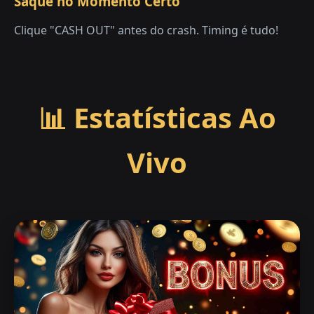
Saque no Momento Certo
Clique "CASH OUT" antes do crash. Timing é tudo!
📊 Estatísticas Ao
Vivo