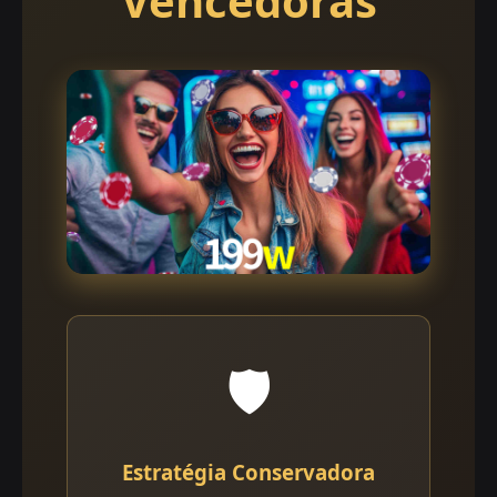
Vencedoras
🛡️
Estratégia Conservadora