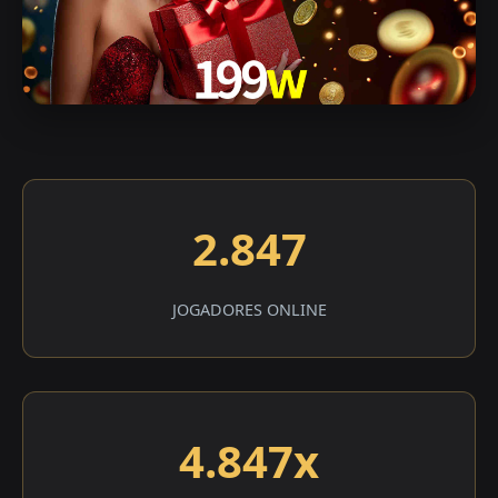
2.847
JOGADORES ONLINE
4.847x