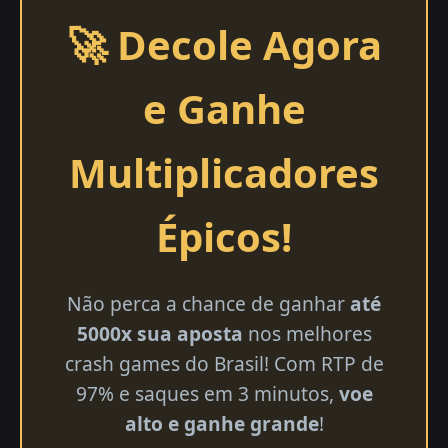
🚀 Decole Agora
e Ganhe
Multiplicadores
Épicos!
Não perca a chance de ganhar
até
5000x sua aposta
nos melhores
crash games do Brasil! Com RTP de
97% e saques em 3 minutos,
voe
alto e ganhe grande
!