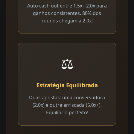
Auto cash out entre 1.5x - 2.0x para
ganhos consistentes. 80% dos
rounds chegam a 2.0x!
⚖️
Estratégia Equilibrada
Duas apostas: uma conservadora
(2.0x) e outra arriscada (5.0x+).
Equilíbrio perfeito!