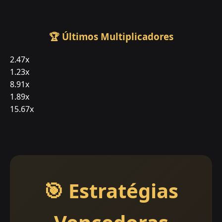
🏆 Últimos Multiplicadores
2.47x
1.23x
8.91x
1.89x
15.67x
🎯 Estratégias