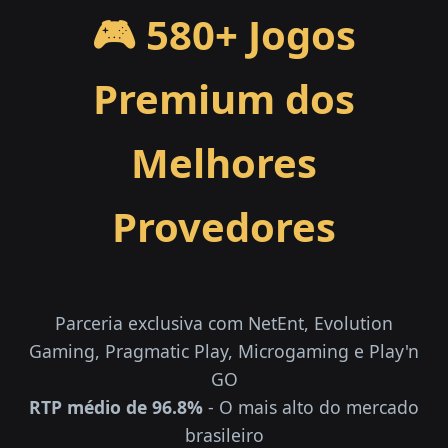
🎮 580+ Jogos
Premium dos
Melhores
Provedores
Parceria exclusiva com NetEnt, Evolution
Gaming, Pragmatic Play, Microgaming e Play'n
GO
RTP médio de 96.8%
- O mais alto do mercado
brasileiro