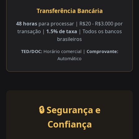
Transferência Bancária
48 horas
para processar | R$20 - R$3.000 por
transação |
1.5% de taxa
| Todos os bancos
brasileiros
TED/DOC:
Horário comercial |
Comprovante:
Automático
🔒 Segurança e
Confiança