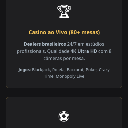
🏆
Casino ao Vivo (80+ mesas)
Dealers brasileiros
24/7 em estúdios
profissionais. Qualidade
4K Ultra HD
com 8
câmeras por mesa.
Jogos:
Blackjack, Roleta, Baccarat, Poker, Crazy
Time, Monopoly Live
⚽