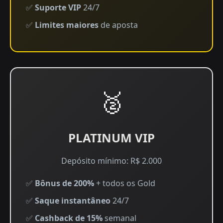
✅
Suporte VIP
24/7
✅
Limites maiores
de aposta
🥈
PLATINUM VIP
Depósito mínimo: R$ 2.000
✅
Bônus de 200%
+ todos os Gold
✅
Saque instantâneo
24/7
✅
Cashback de 15%
semanal