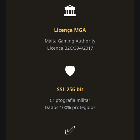
🏛️
Licença MGA
Malta Gaming Authority
Licença B2C/394/2017
🛡️
SSL 256-bit
Criptografia militar
Dados 100% protegidos
✅