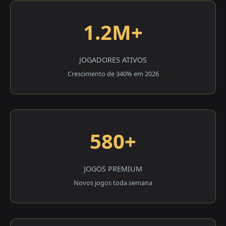
1.2M+
JOGADORES ATIVOS
Crescimento de 340% em 2026
580+
JOGOS PREMIUM
Novos jogos toda semana