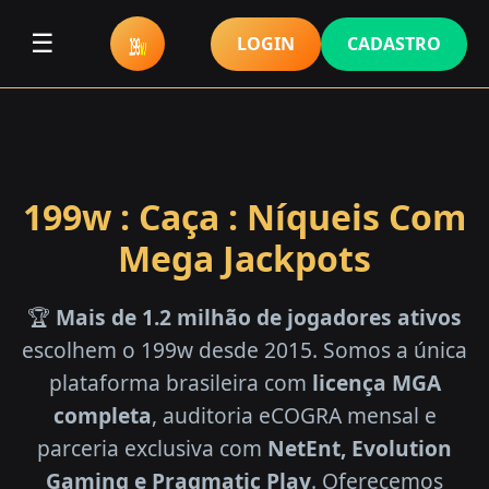
☰
LOGIN
CADASTRO
199w : Caça : Níqueis Com
Mega Jackpots
🏆
Mais de 1.2 milhão de jogadores ativos
escolhem o 199w desde 2015. Somos a única
plataforma brasileira com
licença MGA
completa
, auditoria eCOGRA mensal e
parceria exclusiva com
NetEnt, Evolution
Gaming e Pragmatic Play
. Oferecemos