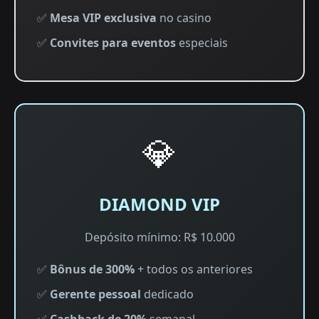
✅
Mesa VIP exclusiva
no casino
✅
Convites para eventos
especiais
💎
DIAMOND VIP
Depósito mínimo: R$ 10.000
✅
Bônus de 300%
+ todos os anteriores
✅
Gerente pessoal
dedicado