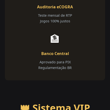
Auditoria eCOGRA
Teste mensal de RTP
Jogos 100% justos
🏦
Banco Central
Aprovado para PIX
Regulamentação BR
👑 Sistema VIP