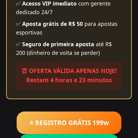
✅
Acesso VIP imediato
com gerente
dedicado 24/7
✅
Aposta grátis de R$ 50
para apostas
esportivas
✅
Seguro de primeira aposta
até R$
200 (dinheiro de volta se perder)
⏰ OFERTA VÁLIDA APENAS HOJE!
Restam 4 horas e 23 minutos
⭐ REGISTRO GRÁTIS 199w