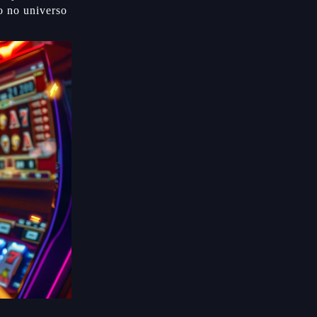
o no universo