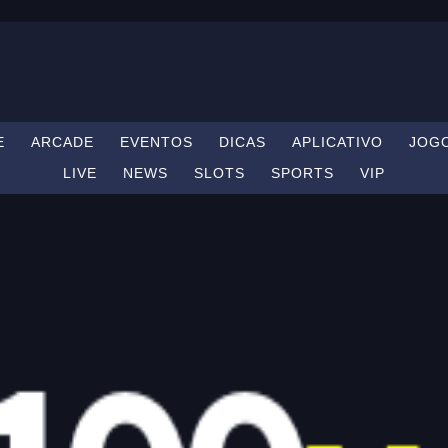
E
ARCADE
EVENTOS
DICAS
APLICATIVO
JOG
LIVE
NEWS
SLOTS
SPORTS
VIP