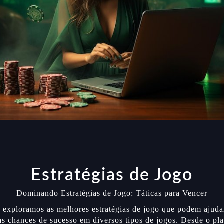
Estratégias de Jogo
Dominando Estratégias de Jogo: Táticas para Vencer
, exploramos as melhores estratégias de jogo que podem ajuda
s chances de sucesso em diversos tipos de jogos. Desde o pl