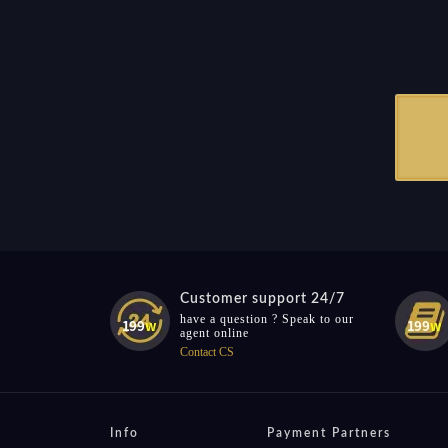
Customer support 24/7
have a question ? Speak to our
agent online
Contact CS
Info
Payment Partners