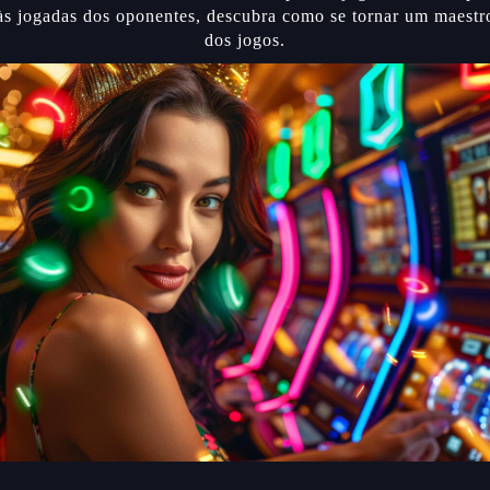
às jogadas dos oponentes, descubra como se tornar um maestr
dos jogos.