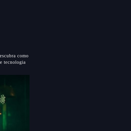
descubra como
e tecnologia