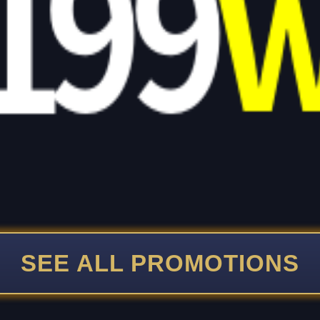
SEE ALL PROMOTIONS