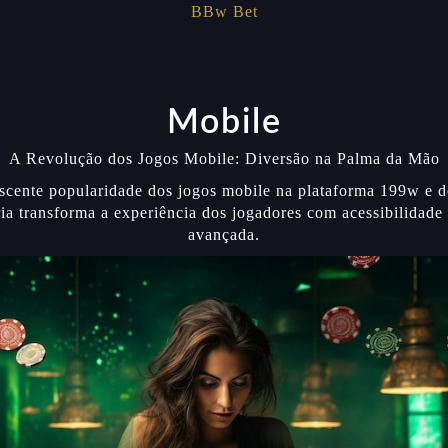
BBw Bet
Mobile
A Revolução dos Jogos Mobile: Diversão na Palma da Mão
escente popularidade dos jogos mobile na plataforma 199w e 
ria transforma a experiência dos jogadores com acessibilidade 
avançada.