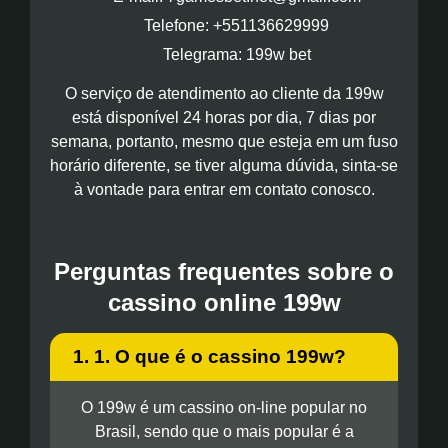
Telefone: +551136629999
Telegrama: 199w bet
O serviço de atendimento ao cliente da 199w
está disponível 24 horas por dia, 7 dias por
semana, portanto, mesmo que esteja em um fuso
horário diferente, se tiver alguma dúvida, sinta-se
à vontade para entrar em contato conosco.
Perguntas frequentes sobre o
cassino online 199w
1. 1. O que é o cassino 199w?
O 199w é um cassino on-line popular no
Brasil, sendo que o mais popular é a