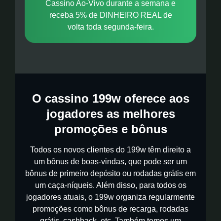
Cassino Ao-Vivo durante a semana e
receba 5% de DINHEIRO REAL de
volta toda segunda-feira.
O cassino 199w oferece aos
jogadores as melhores
promoções e bônus
Todos os novos clientes do 199w têm direito a
um bônus de boas-vindas, que pode ser um
bônus de primeiro depósito ou rodadas grátis em
um caça-níqueis. Além disso, para todos os
jogadores atuais, o 199w organiza regularmente
promoções como bônus de recarga, rodadas
grátis, cashback, etc. Também temos um