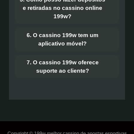
e retiradas no cassino online
199w?
6. O cassino 199w tem um
aplicativo móvel?
7. O cassino 199w oferece
suporte ao cliente?
Copyright © 199w melhor cassino de apostas esportivas