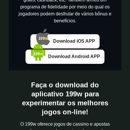
programa de fidelidade por meio do qual os
jogadores podem desfrutar de vários bônus e
benefícios.
Download iOS APP
Download Android APP
Faça o download do
aplicativo 199w para
experimentar os melhores
jogos on-line!
O 199w oferece jogos de cassino e apostas