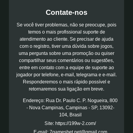
Contate-nos
Se você tiver problemas, não se preocupe, pois
temos o mais profissional suporte de
atendimento ao cliente. Se precisar de ajuda
com o registro, tiver uma dúvida sobre jogos,
uma pergunta sobre uma promoção ou quiser
compartilhar seus comentários ou sugestões,
entre em contato com a equipe de suporte ao
jogador por telefone, e-mail, telegrama e e-mail.
Responderemos o mais rápido possível e
retornaremos sua ligação em breve.
Endereço: Rua Dr. Paulo C. P. Nogueira, 800
- Nova Campinas, Campinas - SP, 13092-
104, Brasil
Site: https://199w-2.com/
E-mail:
7gamesbet.net@gmail.com