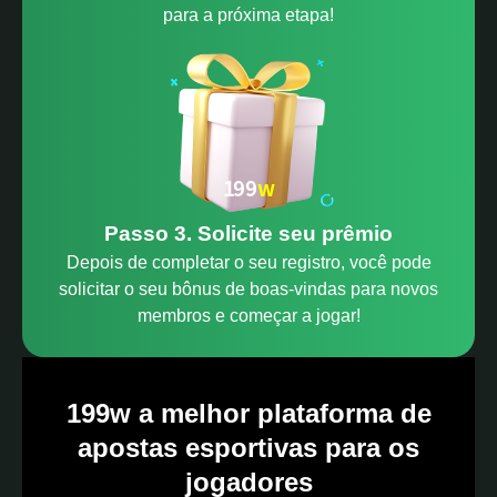
para a próxima etapa!
Passo 3. Solicite seu prêmio
Depois de completar o seu registro, você pode
solicitar o seu bônus de boas-vindas para novos
membros e começar a jogar!
199w a melhor plataforma de
apostas esportivas para os
jogadores