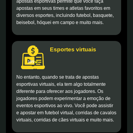
apostas esportivas permite que você faça
apostas em seus times e atletas favoritos em
diversos esportes, incluindo futebol, basquete,
beisebol, hóquei em campo e muito mais.
Esportes virtuais
No entanto, quando se trata de apostas
esportivas virtuais, ela tem algo totalmente
diferente para oferecer aos jogadores. Os
jogadores podem experimentar a emoção de
eventos esportivos ao vivo. Você pode assistir
e apostar em futebol virtual, corridas de cavalos
virtuais, corridas de cães virtuais e muito mais.