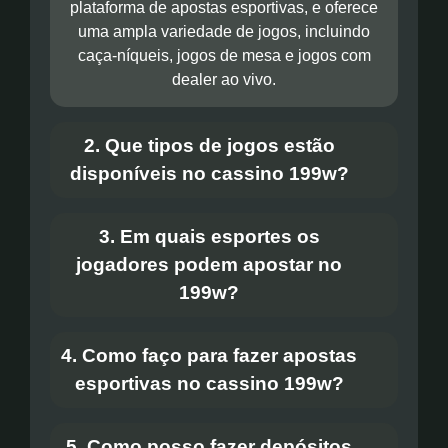
plataforma de apostas esportivas, e oferece
uma ampla variedade de jogos, incluindo
caça-níqueis, jogos de mesa e jogos com
dealer ao vivo.
2. Que tipos de jogos estão
disponíveis no cassino 199w?
3. Em quais esportes os
jogadores podem apostar no
199w?
4. Como faço para fazer apostas
esportivas no cassino 199w?
5. Como posso fazer depósitos