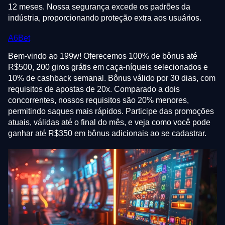
12 meses. Nossa segurança excede os padrões da
indústria, proporcionando proteção extra aos usuários.
A6Bet
Bem-vindo ao 199w! Oferecemos 100% de bônus até
R$500, 200 giros grátis em caça-níqueis selecionados e
10% de cashback semanal. Bônus válido por 30 dias, com
requisitos de apostas de 20x. Comparado a dois
concorrentes, nossos requisitos são 20% menores,
permitindo saques mais rápidos. Participe das promoções
atuais, válidas até o final do mês, e veja como você pode
ganhar até R$350 em bônus adicionais ao se cadastrar.