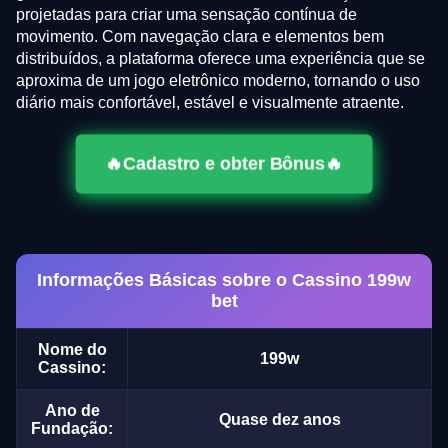
projetadas para criar uma sensação contínua de
movimento. Com navegação clara e elementos bem
distribuídos, a plataforma oferece uma experiência que se
aproxima de um jogo eletrônico moderno, tornando o uso
diário mais confortável, estável e visualmente atraente.
🔥Cadastro e obter Bônus🔥
Informações Básicas sobre o Cassino 199w
bet
Nome do
199w
Cassino:
Ano de
Quase dez anos
Fundação: