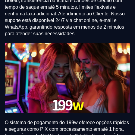
Boleto, transferência bancária e cartões de crédito com
tempo de saque em até 5 minutos, limites flexíveis e
nenhuma taxa adicional. Atendimento ao Cliente: Nosso
suporte está disponível 24/7 via chat online, e-mail e
WhatsApp, garantindo resposta em menos de 2 minutos
para atender suas necessidades.
O sistema de pagamento do 199w oferece opções rápidas
e seguras como PIX com processamento em até 1 hora,