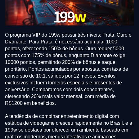
O programa VIP do 199w possui três níveis: Prata, Ouro e
Diamante. Para Prata, é necessário acumular 1000
pontos, oferecendo 150% de bônus. Ouro requer 5000
pontos com 175% de bônus, enquanto Diamante exige
10000 pontos, permitindo 200% de bônus e saque
prioritário. Pontos acumulados por apostas, com taxa de
conversão de 10:1, válidos por 12 meses. Eventos
exclusivos incluem torneios especiais e presentes de
aniversário. Comparamos com dois concorrentes,
oferecendo 20% mais valor mensal, com média de
R$1200 em benefícios.
A tendência de combinar entretenimento digital com
estética de videogame cresceu rapidamente no Brasil, e a
199w se destaca por oferecer um ambiente baseado em
gráficos modernos, menus interativos e animações